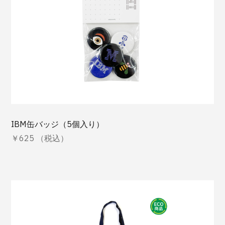
IBM缶バッジ（5個入り）
￥625 （税込）