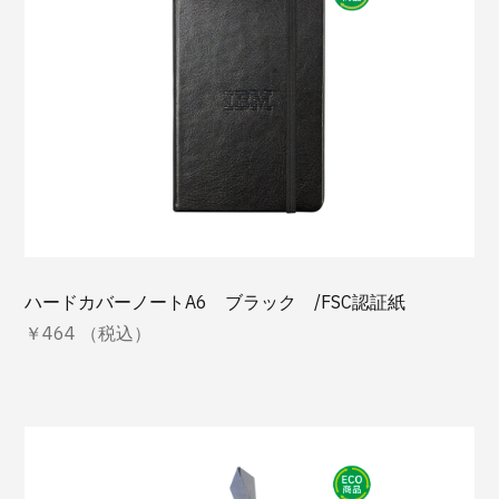
ハードカバーノートA6 ブラック /FSC認証紙
￥464 （税込）