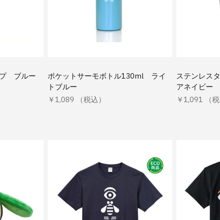
ップ ブルー
ポケットサーモボトル130ml ライ
ステンレスタ
トブルー
アネイビー
￥1,089 （税込）
￥1,091 （