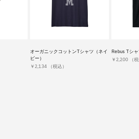
オーガニックコットンTシャツ（ネイ
Rebus T
ビー）
￥2,200 （
￥2,134 （税込）