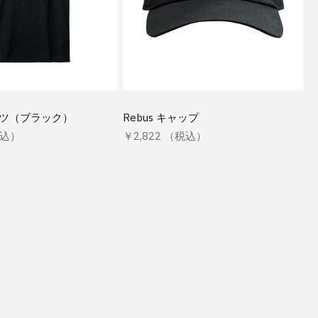
シャツ（ブラック）
Rebus キャップ
税込）
￥2,822 （税込）