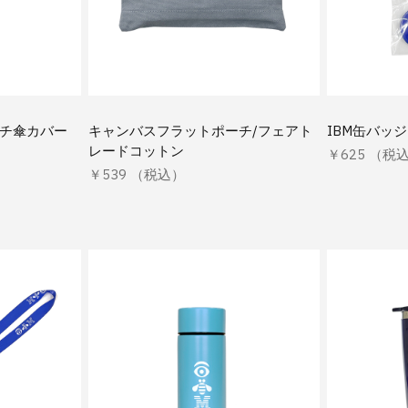
ルチ傘カバー
キャンバスフラットポーチ/フェアト
IBM缶バッ
レードコットン
￥625 （税
￥539 （税込）