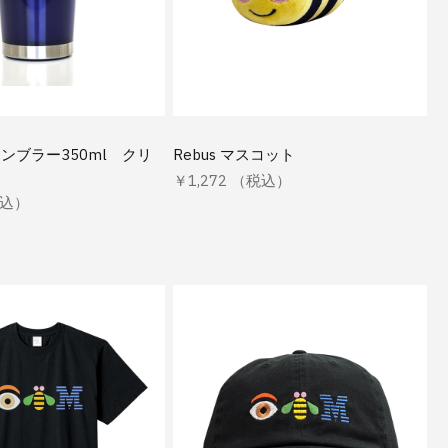
ンブラー350ml クリ
Rebus マスコット
￥1,272 （税込）
税込）