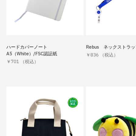
ハードカバーノート
Rebus ネックストラ
A5（White）/FSC認証紙
￥836 （税込）
￥701 （税込）