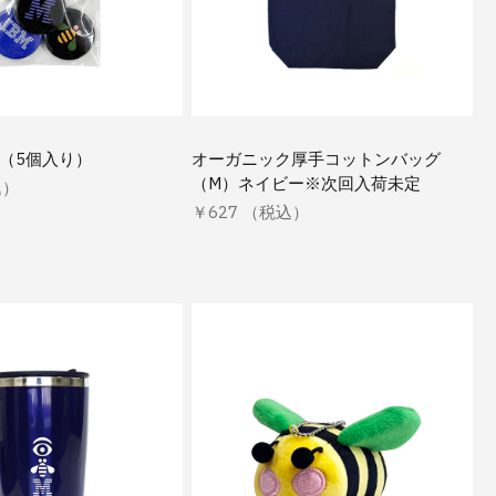
ジ（5個入り）
オーガニック厚手コットンバッグ
（M）ネイビー※次回入荷未定
込）
￥627 （税込）