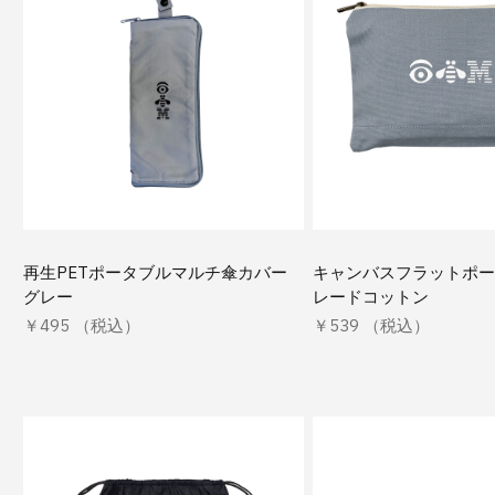
再生PETポータブルマルチ傘カバー
キャンバスフラットポー
グレー
レードコットン
￥495 （税込）
￥539 （税込）