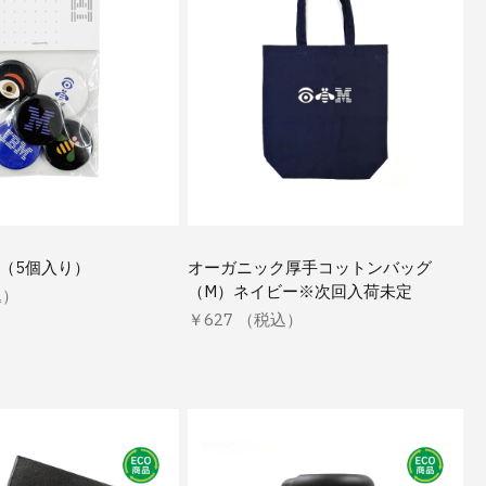
ジ（5個入り）
オーガニック厚手コットンバッグ
（M）ネイビー※次回入荷未定
込）
￥627 （税込）