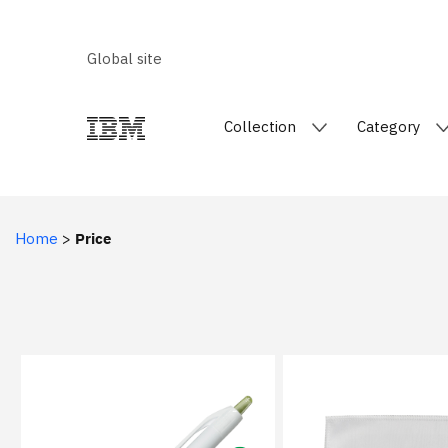
Global site
Collection
Category
Home
>
Price