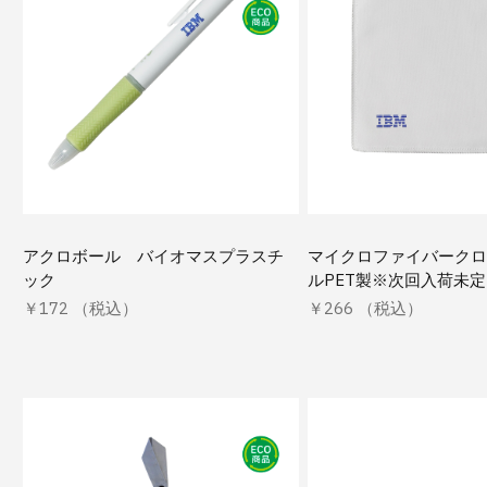
アクロボール バイオマスプラスチ
マイクロファイバークロ
ック
ルPET製※次回入荷未定
￥172 （税込）
￥266 （税込）