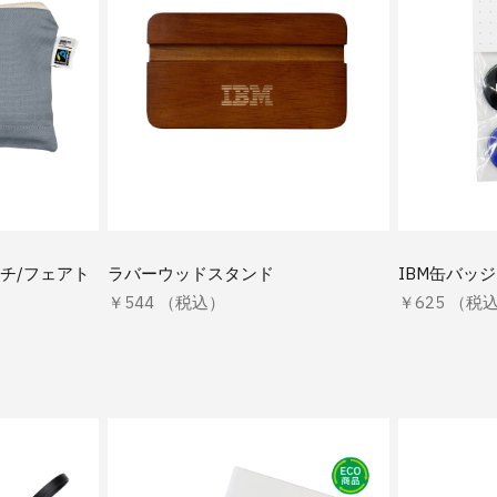
チ/フェアト
ラバーウッドスタンド
IBM缶バッ
￥544 （税込）
￥625 （税