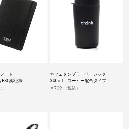
ーノート
カフェタンブラーベーシック
）/FSC認証紙
340ml コーヒー配合タイプ
込）
￥709 （税込）