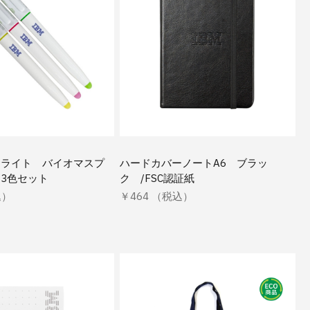
ンライト バイオマスプ
ハードカバーノートA6 ブラッ
3色セット
ク /FSC認証紙
込）
￥464 （税込）