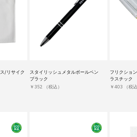
ス/リサイク
スタイリッシュメタルボールペン
フリクショ
ブラック
ラスチック 
￥352 （税込）
￥403 （税