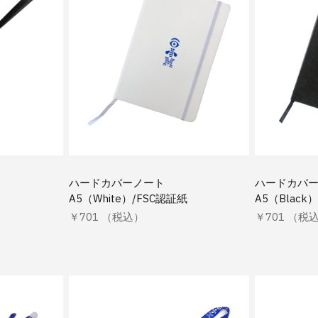
ハードカバーノート
ハードカバ
A5（White）/FSC認証紙
A5（Black
￥701 （税込）
￥701 （税