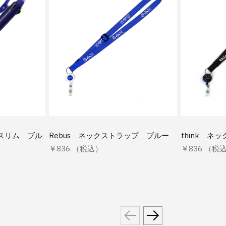
スリム ブル
Rebus ネックストラップ ブルー
think 
￥836 （税込）
￥836 （税