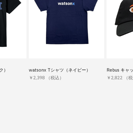
ック）
watsonx Tシャツ（ネイビー）
Rebus キャ
￥2,398 （税込）
￥2,822 （