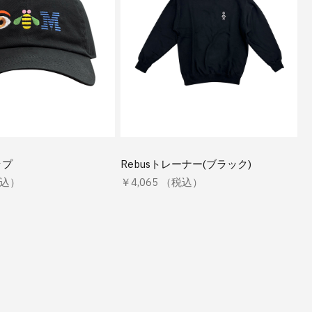
ップ
Rebusトレーナー(ブラック)
税込）
￥4,065 （税込）