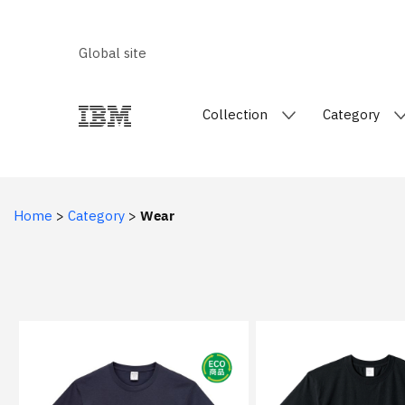
Global site
Collection
Category
Home
>
Category
>
Wear